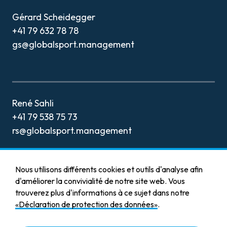
CONTACT
Gérard Scheidegger
+41 79 632 78 78
gs@globalsport.management
René Sahli
+41 79 538 75 73
rs@globalsport.management
Nous utilisons différents cookies et outils d'analyse afin
d'améliorer la convivialité de notre site web. Vous
trouverez plus d'informations à ce sujet dans notre
Mentions légales
«Déclaration de protection des données»
.