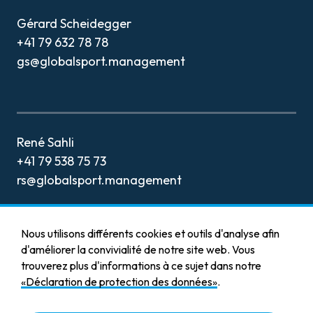
CONTACT
Gérard Scheidegger
+41 79 632 78 78
gs@globalsport.management
René Sahli
+41 79 538 75 73
rs@globalsport.management
Nous utilisons différents cookies et outils d'analyse afin
d'améliorer la convivialité de notre site web. Vous
trouverez plus d'informations à ce sujet dans notre
Mentions légales
«Déclaration de protection des données»
.