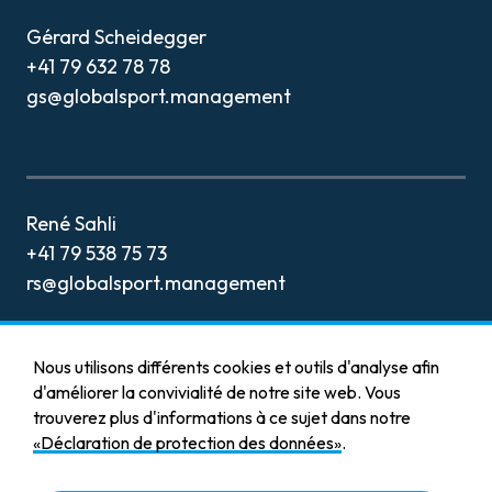
CONTACT
Gérard Scheidegger
+41 79 632 78 78
gs@globalsport.management
René Sahli
+41 79 538 75 73
rs@globalsport.management
Nous utilisons différents cookies et outils d'analyse afin
d'améliorer la convivialité de notre site web. Vous
trouverez plus d'informations à ce sujet dans notre
Mentions légales
«Déclaration de protection des données»
.