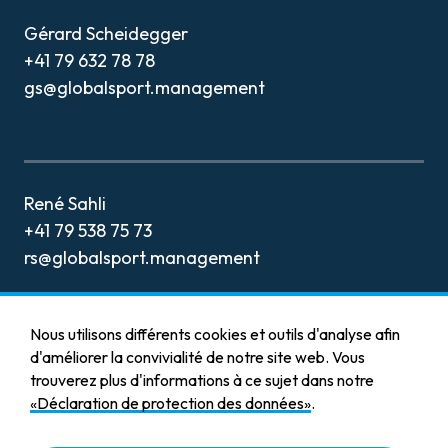
CONTACT
Gérard Scheidegger
+41 79 632 78 78
gs@globalsport.management
René Sahli
+41 79 538 75 73
rs@globalsport.management
Nous utilisons différents cookies et outils d'analyse afin
d'améliorer la convivialité de notre site web. Vous
trouverez plus d'informations à ce sujet dans notre
Mentions légales
«Déclaration de protection des données»
.