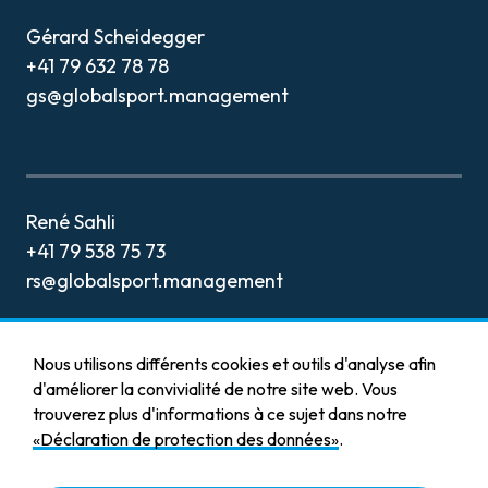
CONTACT
Gérard Scheidegger
+41 79 632 78 78
gs@globalsport.management
René Sahli
+41 79 538 75 73
rs@globalsport.management
Nous utilisons différents cookies et outils d'analyse afin
d'améliorer la convivialité de notre site web. Vous
trouverez plus d'informations à ce sujet dans notre
Mentions légales
«Déclaration de protection des données»
.