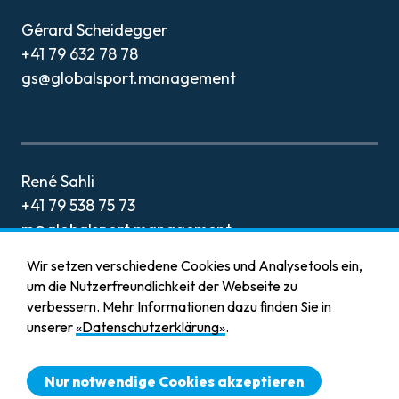
KONTAKT
Gérard Scheidegger
+41 79 632 78 78
gs@globalsport.management
René Sahli
+41 79 538 75 73
rs@globalsport.management
Wir setzen verschiedene Cookies und Analysetools ein,
um die Nutzerfreundlichkeit der Webseite zu
verbessern. Mehr Informationen dazu finden Sie in
unserer
«Datenschutzerklärung»
.
Impressum
Datenschutz
Nur notwendige Cookies akzeptieren